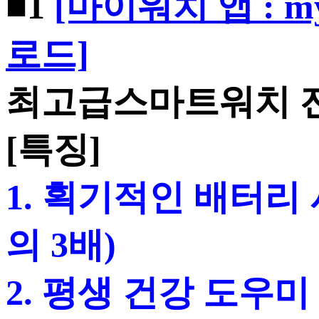
■1
[마이워치 앱 : myw
로드]
최고급스마트워치 전
[특징]
1. 획기적인 배터리
의 3배)
2. 평생 건강 도우