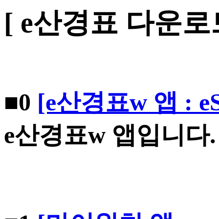
[ e산경표 다운로드
■0
[e산경표w 앱 : e
e산경표w 앱입니다.