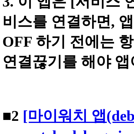
3. 이 앱은 [서비스
비스를 연결하면,
앱
OFF 하기 전에는 
연결끊기를 해야 앱
■2
[마이워치 앱(debu