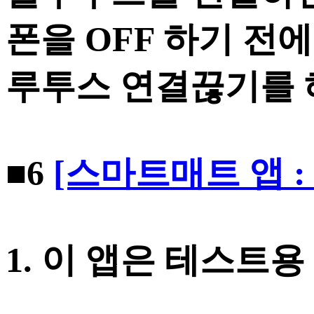
폰을 OFF 하기 전
루투스 연결끊기를 
■6
[스마트매트 앱 : s
1. 이 앱은 테스트용