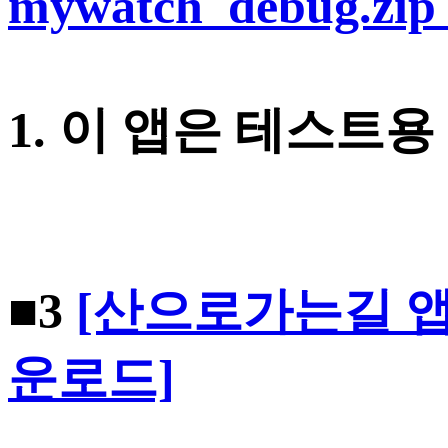
mywatch_debug.z
1. 이 앱은 테스트용
■3
[산으로가는길 앱 : 
운로드]