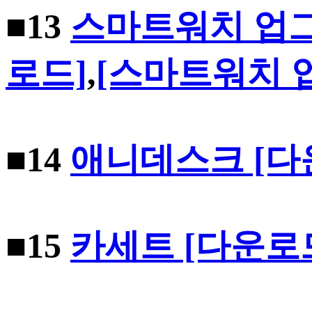
■13
스마트워치 업그
로드]
,
[스마트워치 
■14
애니데스크 [다
■15
카세트 [다운로