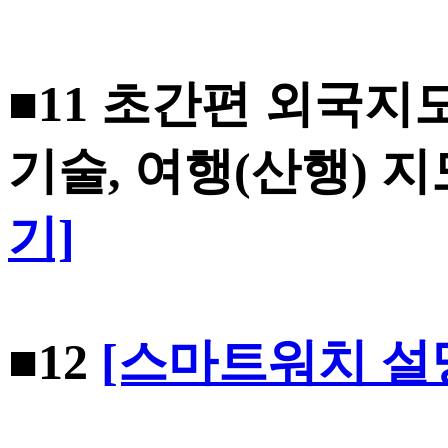
■11
초간편 외국지
기술, 여행(산행) 
기]
■12
[스마트워치 설