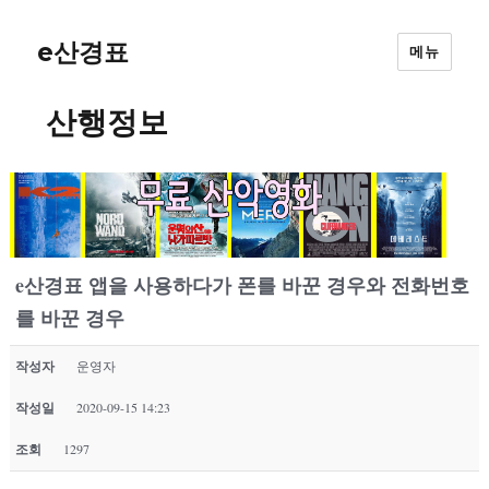
e산경표
메뉴
산행정보
e산경표 앱을 사용하다가 폰를 바꾼 경우와 전화번호
를 바꾼 경우
작성자
운영자
작성일
2020-09-15 14:23
조회
1297