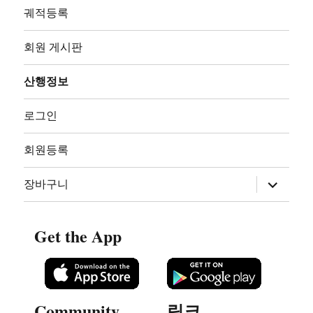
궤적등록
회원 게시판
산행정보
로그인
회원등록
하
장바구니
위
메
뉴
확
Get the App
장
Community
링크