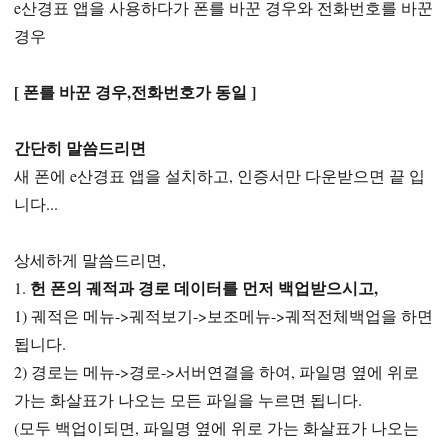
e산경표 앱을 사용하다가 폰를 바꾼 경우와 전화번호를 바꾼
경우
[ 폰를 바꾼 경우,전화번호가 동일 ]
간단히 말씀드리면
새 폰에 e산경표 앱을 설치하고, 인증서만 다운받으면 끝 입
니다...
상세하게 말씀드리면,
헌 폰의 궤적과 경로 데이터를 먼저 백업받으시고,
1.
1) 궤적은 메뉴->궤적보기->보조메뉴->궤적전체백업을 하면
됩니다.
2) 경로는 메뉴->경로->서버연결을 하여, 파일명 옆에 위로
가는 화살표가 나오는 모든 파일을 누르면 됩니다.
(모두 백업이되면, 파일명 옆에 위로 가는 화살표가 나오는