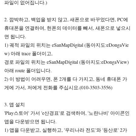
파일이 없어집니다.)
2. 깜박하고, 백업을 받지 않고, 새폰으로 바꾸었다면, PC에
휴대폰을 연결하여, 헌폰의 데이터를 빼서, 새폰으로 넣으시
면 됩니다.
1) 궤적 파일의 위치는 eSanMapDigital (동아지도:eDongaVie
w) 아래 trace 폴더이고,
경로 파일의 위치는 eSanMapDigital (동아지도:eDongaView)
아래 route 폴더입니다.
2) 이 방법이 어려우면, 폰 2개를 다 가지고, 동네 휴대폰 가
게에 가서, 저에게 전화를 주십시요.(010-3503-3556)
3. 앱 설치
'Play스토어' 가서 'e산경표'로 검색하여, '노란나비' 아이콘인
앱을 다운받으면 됩니다.
1) 앱을 다운받고, 실행하고, '우리나라 전도'와 '등산로' 2가