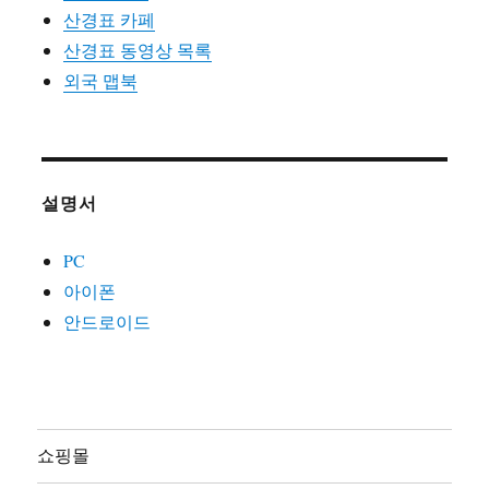
산경표 카페
산경표 동영상 목록
외국 맵북
설명서
PC
아이폰
안드로이드
쇼핑몰