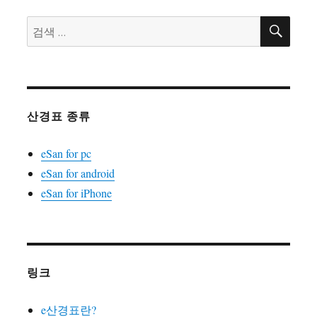
검
검
색
색:
산경표 종류
eSan for pc
eSan for android
eSan for iPhone
링크
e산경표란?