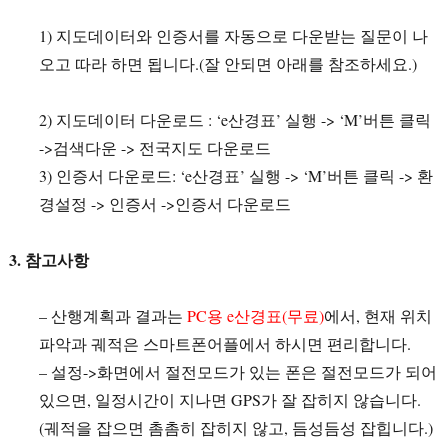
1) 지도데이터와 인증서를 자동으로 다운받는 질문이 나
오고 따라 하면 됩니다.(잘 안되면 아래를 참조하세요.)
2) 지도데이터 다운로드 : ‘e산경표’ 실행 -> ‘M’버튼 클릭
->검색다운 -> 전국지도 다운로드
3) 인증서 다운로드: ‘e산경표’ 실행 -> ‘M’버튼 클릭 -> 환
경설정 -> 인증서 ->인증서 다운로드
3. 참고사항
– 산행계획과 결과는
PC용 e산경표(무료)
에서, 현재 위치
파악과 궤적은 스마트폰어플에서 하시면 편리합니다.
– 설정->화면에서 절전모드가 있는 폰은 절전모드가 되어
있으면, 일정시간이 지나면 GPS가 잘 잡히지 않습니다.
(궤적을 잡으면 촘촘히 잡히지 않고, 듬성듬성 잡힙니다.)