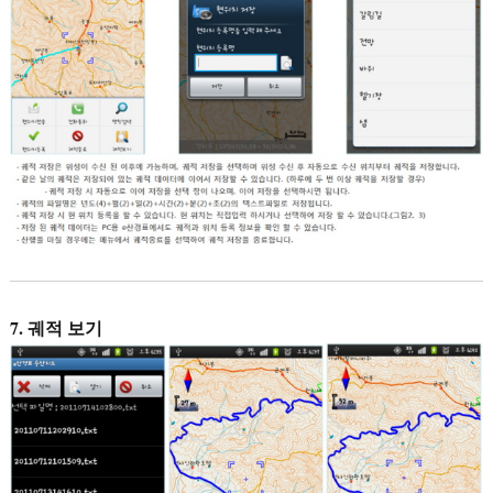
7. 궤적 보기