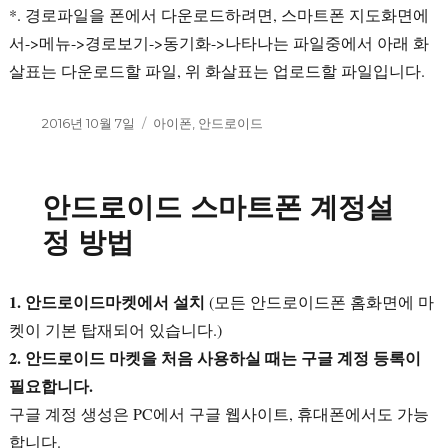
*. 경로파일을 폰에서 다운로드하려면, 스마트폰 지도화면에
서->메뉴->경로보기->동기화->나타나는 파일중에서 아래 화
살표는 다운로드할 파일, 위 화살표는 업로드할 파일입니다.
작
2016년 10월 7일
카
아이폰
,
안드로이드
성
테
일
고
자
리
안드로이드 스마트폰 계정설
정 방법
1. 안드로이드마켓에서 설치
(모든 안드로이드폰 홈화면에 마
켓이 기본 탑재되어 있습니다.)
2. 안드로이드 마켓을 처음 사용하실 때는 구글 계정 등록이
필요합니다.
구글 계정 생성은 PC에서 구글 웹사이트, 휴대폰에서도 가능
합니다.