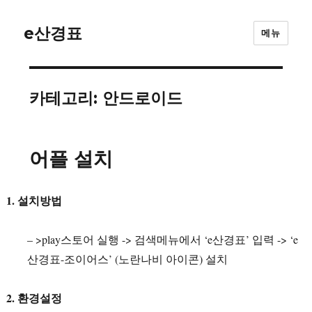
e산경표
메뉴
카테고리: 안드로이드
어플 설치
1. 설치방법
– >play스토어 실행 -> 검색메뉴에서 ‘e산경표’ 입력 -> ‘e
산경표-조이어스’ (노란나비 아이콘) 설치
2. 환경설정