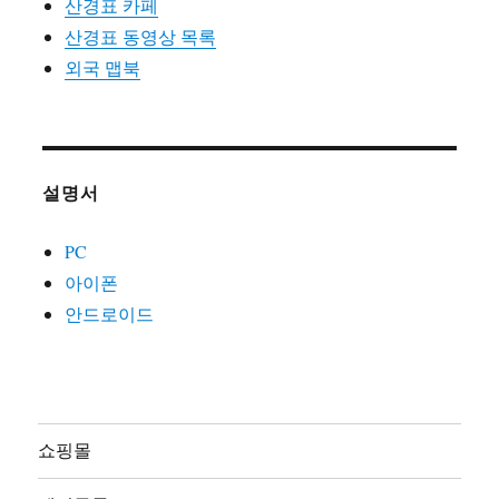
산경표 카페
산경표 동영상 목록
외국 맵북
설명서
PC
아이폰
안드로이드
쇼핑몰