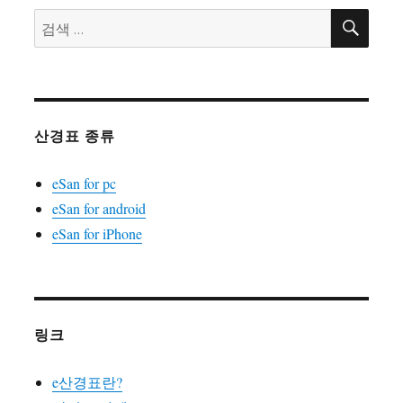
검
검
색
색:
산경표 종류
eSan for pc
eSan for android
eSan for iPhone
링크
e산경표란?